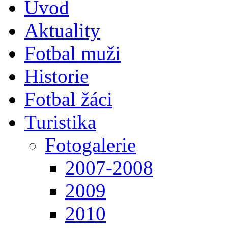
Úvod
Aktuality
Fotbal muži
Historie
Fotbal žáci
Turistika
Fotogalerie
2007-2008
2009
2010