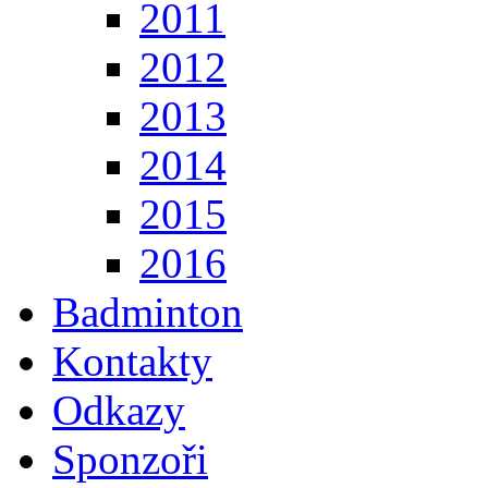
2011
2012
2013
2014
2015
2016
Badminton
Kontakty
Odkazy
Sponzoři